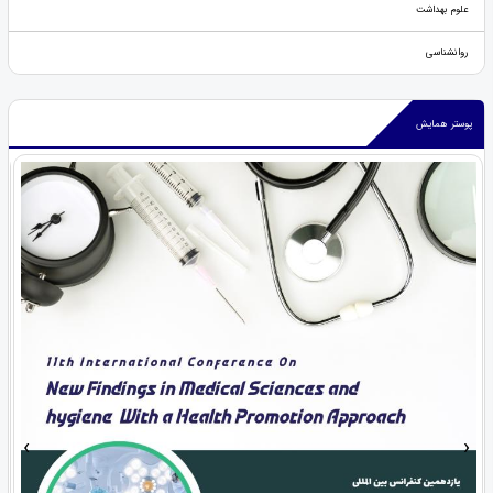
علوم بهداشت
روانشناسی
پوستر همایش
›
‹