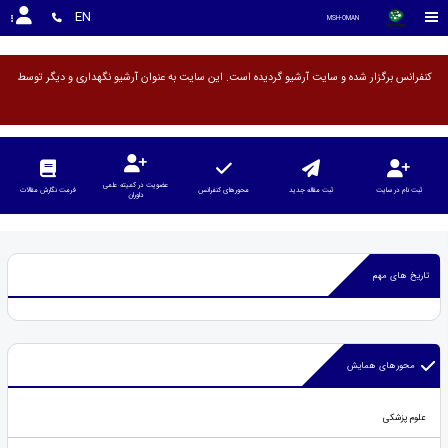
<
EN
MSH-OMAN
کنفرانس برگزار شده و سایت آرشیو گردیده است. این سایت به عنوان آرشیو
عضویت در کمیته علمی
ثبت نام در سایت
ثبت مقاله جدید
محورهای کنفرانس
فرمت نگارش مقالات
داوران
تاریخ های مهم
محورهای همایش
علوم پزشکی