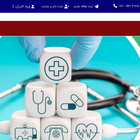
021 - 9130 4025
ثبت مقاله جدید
ثبت نام در سایت
ورود کاربران