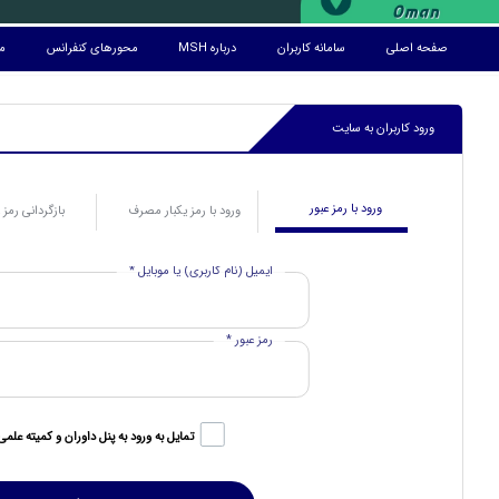
صفحه اصلی
سامانه کاربران
درباره MSH
محورهای کنفرانس
مز
ورود کاربران به سایت
ورود با رمز عبور
ورود با رمز یکبار مصرف
بازگردانی رمز 
ایمیل (نام کاربری) یا موبایل *
رمز عبور *
تمایل به ورود به پنل داوران و کمیته علمی 