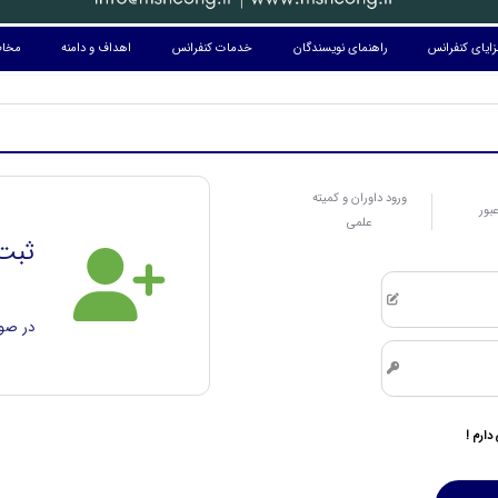
ایای کنفرانس
راهنمای نویسندگان
خدمات کنفرانس
اهداف و دامنه
مخاط
ورود داوران و کمیته
عبور
علمی
ثبت 
در صور
دارم !