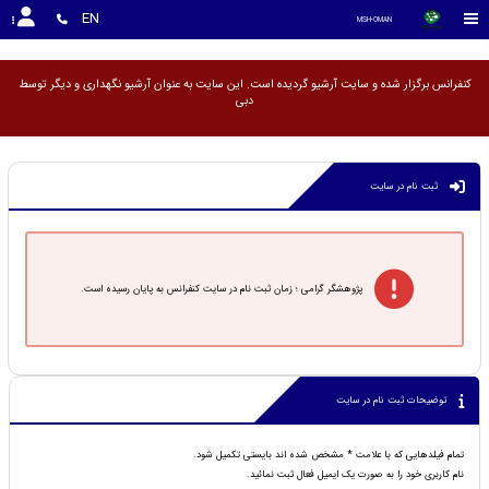
<
EN
MSH-OMAN
کنفرانس برگزار شده و سایت آرشیو گردیده است. این سایت به عنوان آرشیو نگهداری و دیگر توسط
ثبت نام در سایت
پژوهشگر گرامی ؛ زمان ثبت نام در سایت کنفرانس به پایان رسیده است.
توضیحات ثبت نام در سایت
تمام فیلدهایی که با علامت * مشخص شده اند بایستی تکمیل شود.
نام کاربری خود را به صورت یک ایمیل فعال ثبت نمائید.