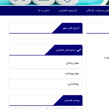
بان و شرکت کنندگان
تاریخچه کنفرانس
تماس با ما
تاریخ های مهم
محورهای همایش
، بهداشت،
علوم پزشکی
علوم بهداشت
روانشناسی
پوستر همایش