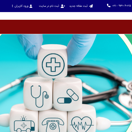
021 - 9130 4025
ثبت مقاله جدید
ثبت نام در سایت
ورود کاربران