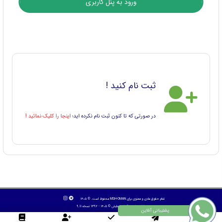
ثبت نام کنید !
در صورتی که تا کنون ثبت نام نکرده اید؛
اینجا را کلیک نمائید !
تمام حقوق مادی و معنوی برای MSH-OMAN محفوظ است. © ۱۴۰۵
طراح سایت :
آسان همایش
© ۱۴۰۵ - 1392 نسخه 9.11