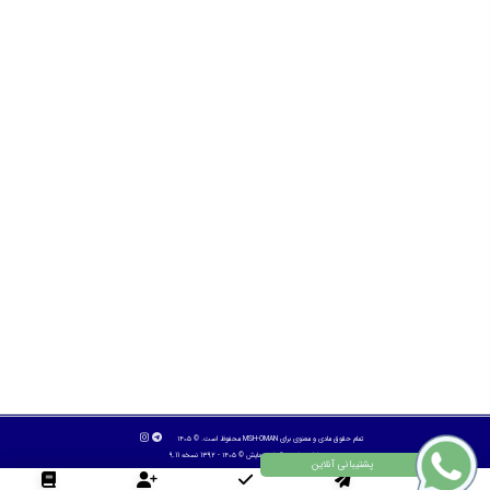
تمام حقوق مادی و معنوی برای MSH-OMAN محفوظ است. © ۱۴۰۵
طراح سایت :
آسان همایش
© ۱۴۰۵ - 1392 نسخه 9.11